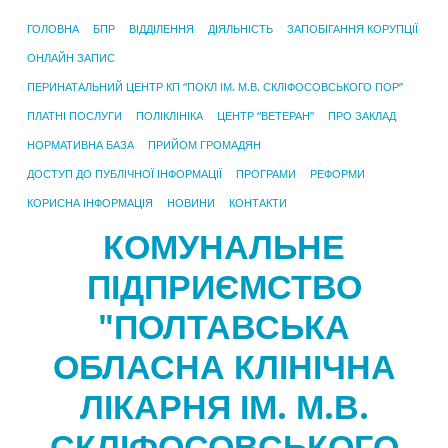
ГОЛОВНА
БПР
ВІДДІЛЕННЯ
ДІЯЛЬНІСТЬ
ЗАПОБІГАННЯ КОРУПЦІЇ
ОНЛАЙН ЗАПИС
ПЕРИНАТАЛЬНИЙ ЦЕНТР КП “ПОКЛ ІМ. М.В. СКЛІФОСОВСЬКОГО ПОР”
ПЛАТНІ ПОСЛУГИ
ПОЛІКЛІНІКА
ЦЕНТР “ВЕТЕРАН”
ПРО ЗАКЛАД
НОРМАТИВНА БАЗА
ПРИЙОМ ГРОМАДЯН
ДОСТУП ДО ПУБЛІЧНОЇ ІНФОРМАЦІЇ
ПРОГРАМИ
РЕФОРМИ
КОРИСНА ІНФОРМАЦІЯ
НОВИНИ
КОНТАКТИ
КОМУНАЛЬНЕ
ПІДПРИЄМСТВО
"ПОЛТАВСЬКА
ОБЛАСНА КЛІНІЧНА
ЛІКАРНЯ ІМ. М.В.
СКЛІФОСОВСЬКОГО