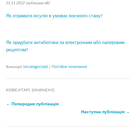
25.11.2022
опублікував okl
Як отримати інсулін в умовах воєнного стану?
Як придбати антибіотики за електронним або паперовим
рецептом?
Категорії:
Uncategorized
|
Постійне посилання
КОМЕНТАРІ ЗАЧИНЕНО.
← Попередня публікація
Наступна публікація →