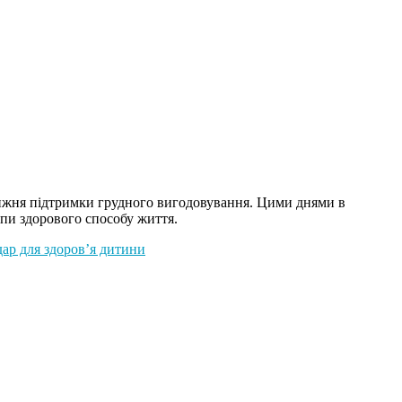
 тижня підтримки грудного вигодовування. Цими днями в
ипи здорового способу життя.
дар для здоров’я дитини