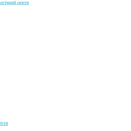
огічний центр
2018