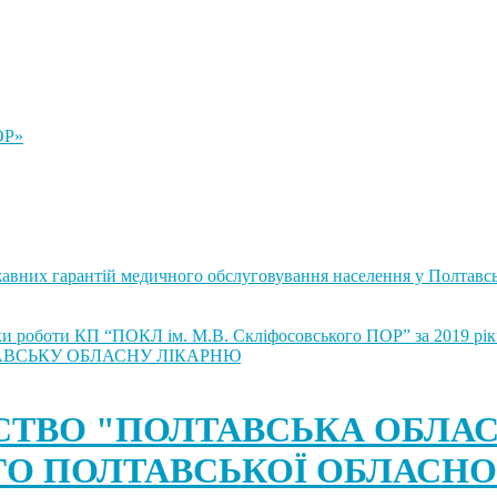
ОР»
жавних гарантій медичного обслуговування населення у Полтавсь
мки роботи КП “ПОКЛ ім. М.В. Скліфосовського ПОР” за 2019 рік
ТАВСЬКУ ОБЛАСНУ ЛІКАРНЮ
ТВО "ПОЛТАВСЬКА ОБЛАС
ГО ПОЛТАВСЬКОЇ ОБЛАСНО