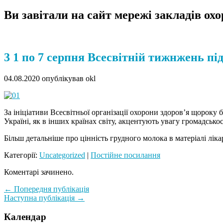
Ви завітали на сайт мережі закладів ох
3 1 по 7 серпня Всесвітній тижнжень п
04.08.2020
опублікував okl
За ініціативи Всесвітньої організації охорони здоров’я щорок
Україні, як в інших країнах світу, акцентують увагу громадсь
Більш детальніше про цінність грудного молока в матеріалі лік
Категорії:
Uncategorized
|
Постійне посилання
Коментарі зачинено.
← Попередня публікація
Наступна публікація →
Календар