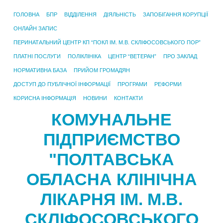
ГОЛОВНА
БПР
ВІДДІЛЕННЯ
ДІЯЛЬНІСТЬ
ЗАПОБІГАННЯ КОРУПЦІЇ
ОНЛАЙН ЗАПИС
ПЕРИНАТАЛЬНИЙ ЦЕНТР КП “ПОКЛ ІМ. М.В. СКЛІФОСОВСЬКОГО ПОР”
ПЛАТНІ ПОСЛУГИ
ПОЛІКЛІНІКА
ЦЕНТР “ВЕТЕРАН”
ПРО ЗАКЛАД
НОРМАТИВНА БАЗА
ПРИЙОМ ГРОМАДЯН
ДОСТУП ДО ПУБЛІЧНОЇ ІНФОРМАЦІЇ
ПРОГРАМИ
РЕФОРМИ
КОРИСНА ІНФОРМАЦІЯ
НОВИНИ
КОНТАКТИ
КОМУНАЛЬНЕ
ПІДПРИЄМСТВО
"ПОЛТАВСЬКА
ОБЛАСНА КЛІНІЧНА
ЛІКАРНЯ ІМ. М.В.
СКЛІФОСОВСЬКОГО