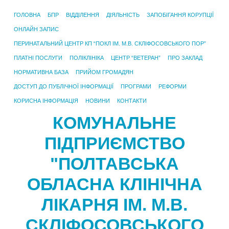
ГОЛОВНА
БПР
ВІДДІЛЕННЯ
ДІЯЛЬНІСТЬ
ЗАПОБІГАННЯ КОРУПЦІЇ
ОНЛАЙН ЗАПИС
ПЕРИНАТАЛЬНИЙ ЦЕНТР КП “ПОКЛ ІМ. М.В. СКЛІФОСОВСЬКОГО ПОР”
ПЛАТНІ ПОСЛУГИ
ПОЛІКЛІНІКА
ЦЕНТР “ВЕТЕРАН”
ПРО ЗАКЛАД
НОРМАТИВНА БАЗА
ПРИЙОМ ГРОМАДЯН
ДОСТУП ДО ПУБЛІЧНОЇ ІНФОРМАЦІЇ
ПРОГРАМИ
РЕФОРМИ
КОРИСНА ІНФОРМАЦІЯ
НОВИНИ
КОНТАКТИ
КОМУНАЛЬНЕ
ПІДПРИЄМСТВО
"ПОЛТАВСЬКА
ОБЛАСНА КЛІНІЧНА
ЛІКАРНЯ ІМ. М.В.
СКЛІФОСОВСЬКОГО