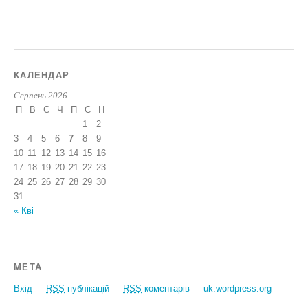
КАЛЕНДАР
Серпень 2026
П
В
С
Ч
П
С
Н
1
2
3
4
5
6
7
8
9
10
11
12
13
14
15
16
17
18
19
20
21
22
23
24
25
26
27
28
29
30
31
« Кві
МЕТА
Вхід
RSS
публікацій
RSS
коментарів
uk.wordpress.org