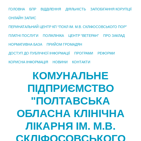
ГОЛОВНА
БПР
ВІДДІЛЕННЯ
ДІЯЛЬНІСТЬ
ЗАПОБІГАННЯ КОРУПЦІЇ
ОНЛАЙН ЗАПИС
ПЕРИНАТАЛЬНИЙ ЦЕНТР КП “ПОКЛ ІМ. М.В. СКЛІФОСОВСЬКОГО ПОР”
ПЛАТНІ ПОСЛУГИ
ПОЛІКЛІНІКА
ЦЕНТР “ВЕТЕРАН”
ПРО ЗАКЛАД
НОРМАТИВНА БАЗА
ПРИЙОМ ГРОМАДЯН
ДОСТУП ДО ПУБЛІЧНОЇ ІНФОРМАЦІЇ
ПРОГРАМИ
РЕФОРМИ
КОРИСНА ІНФОРМАЦІЯ
НОВИНИ
КОНТАКТИ
КОМУНАЛЬНЕ
ПІДПРИЄМСТВО
"ПОЛТАВСЬКА
ОБЛАСНА КЛІНІЧНА
ЛІКАРНЯ ІМ. М.В.
СКЛІФОСОВСЬКОГО