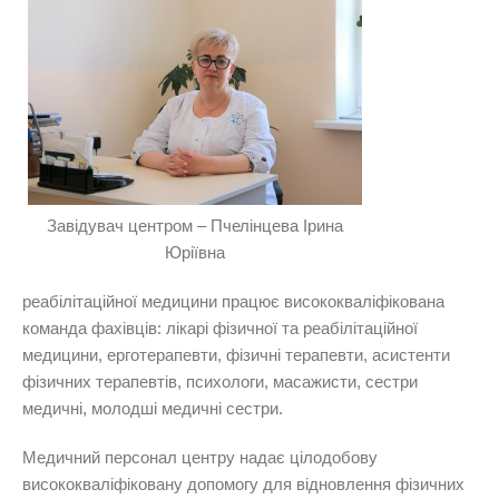
Завідувач центром – Пчелінцева Ірина
Юріївна
реабілітаційної медицини працює висококваліфікована
команда фахівців: лікарі фізичної та реабілітаційної
медицини, ерготерапевти, фізичні терапевти, асистенти
фізичних терапевтів, психологи, масажисти, сестри
медичні, молодші медичні сестри.
Медичний персонал центру надає цілодобову
висококваліфіковану допомогу для відновлення фізичних