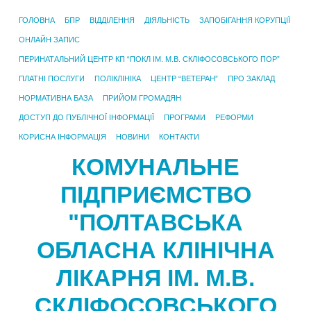
ГОЛОВНА
БПР
ВІДДІЛЕННЯ
ДІЯЛЬНІСТЬ
ЗАПОБІГАННЯ КОРУПЦІЇ
ОНЛАЙН ЗАПИС
ПЕРИНАТАЛЬНИЙ ЦЕНТР КП “ПОКЛ ІМ. М.В. СКЛІФОСОВСЬКОГО ПОР”
ПЛАТНІ ПОСЛУГИ
ПОЛІКЛІНІКА
ЦЕНТР “ВЕТЕРАН”
ПРО ЗАКЛАД
НОРМАТИВНА БАЗА
ПРИЙОМ ГРОМАДЯН
ДОСТУП ДО ПУБЛІЧНОЇ ІНФОРМАЦІЇ
ПРОГРАМИ
РЕФОРМИ
КОРИСНА ІНФОРМАЦІЯ
НОВИНИ
КОНТАКТИ
КОМУНАЛЬНЕ
ПІДПРИЄМСТВО
"ПОЛТАВСЬКА
ОБЛАСНА КЛІНІЧНА
ЛІКАРНЯ ІМ. М.В.
СКЛІФОСОВСЬКОГО