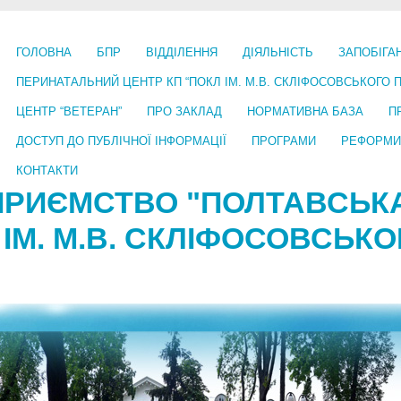
ГОЛОВНА
БПР
ВІДДІЛЕННЯ
ДІЯЛЬНІСТЬ
ЗАПОБІГА
ПЕРИНАТАЛЬНИЙ ЦЕНТР КП “ПОКЛ ІМ. М.В. СКЛІФОСОВСЬКОГО 
ЦЕНТР “ВЕТЕРАН”
ПРО ЗАКЛАД
НОРМАТИВНА БАЗА
П
ДОСТУП ДО ПУБЛІЧНОЇ ІНФОРМАЦІЇ
ПРОГРАМИ
РЕФОРМИ
КОНТАКТИ
ПРИЄМСТВО "ПОЛТАВСЬК
 ІМ. М.В. СКЛІФОСОВСЬК