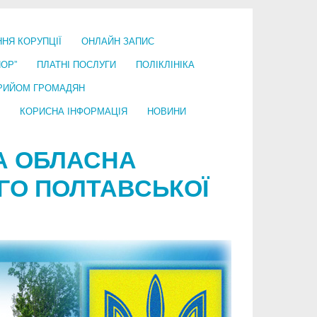
ННЯ КОРУПЦІЇ
ОНЛАЙН ЗАПИС
ПОР”
ПЛАТНІ ПОСЛУГИ
ПОЛІКЛІНІКА
РИЙОМ ГРОМАДЯН
КОРИСНА ІНФОРМАЦІЯ
НОВИНИ
А ОБЛАСНА
ОГО ПОЛТАВСЬКОЇ