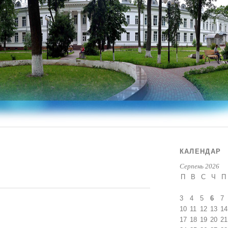
КАЛЕНДАР
Серпень 2026
П
В
С
Ч
П
3
4
5
6
7
10
11
12
13
14
17
18
19
20
21