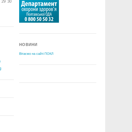
29
30
НОВИНИ
Вітаємо на сайті ПОКЛ
в
g