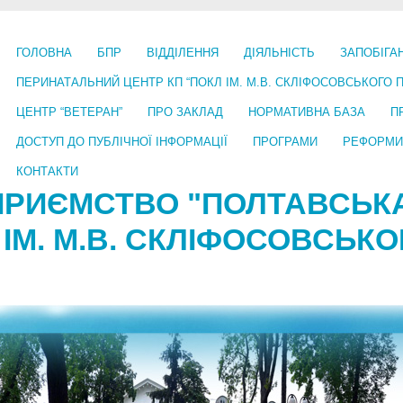
ГОЛОВНА
БПР
ВІДДІЛЕННЯ
ДІЯЛЬНІСТЬ
ЗАПОБІГА
ПЕРИНАТАЛЬНИЙ ЦЕНТР КП “ПОКЛ ІМ. М.В. СКЛІФОСОВСЬКОГО 
ЦЕНТР “ВЕТЕРАН”
ПРО ЗАКЛАД
НОРМАТИВНА БАЗА
П
ДОСТУП ДО ПУБЛІЧНОЇ ІНФОРМАЦІЇ
ПРОГРАМИ
РЕФОРМИ
КОНТАКТИ
ПРИЄМСТВО "ПОЛТАВСЬК
 ІМ. М.В. СКЛІФОСОВСЬК