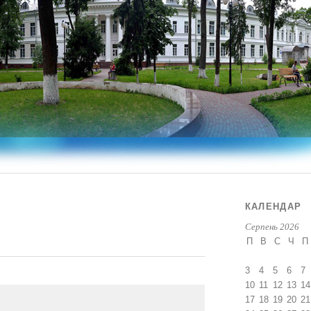
КАЛЕНДАР
Серпень 2026
П
В
С
Ч
П
3
4
5
6
7
10
11
12
13
14
17
18
19
20
21