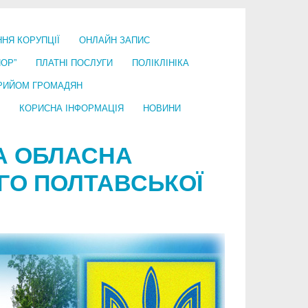
ННЯ КОРУПЦІЇ
ОНЛАЙН ЗАПИС
ПОР”
ПЛАТНІ ПОСЛУГИ
ПОЛІКЛІНІКА
РИЙОМ ГРОМАДЯН
КОРИСНА ІНФОРМАЦІЯ
НОВИНИ
А ОБЛАСНА
ОГО ПОЛТАВСЬКОЇ