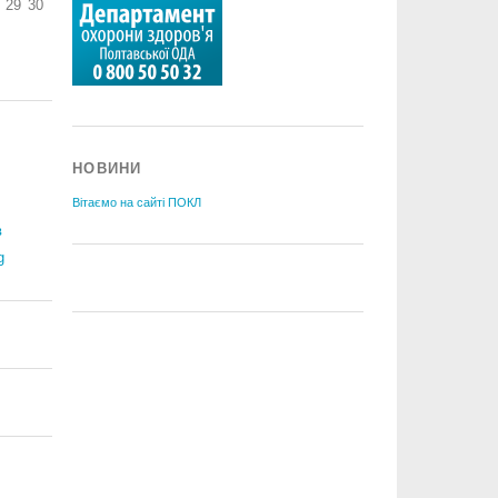
29
30
НОВИНИ
Вітаємо на сайті ПОКЛ
в
g